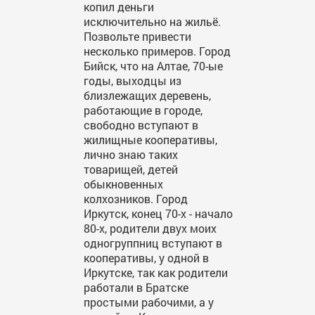
копил деньги
исключительно на жильё.
Позвольте привести
несколько примеров. Город
Бийск, что на Алтае, 70-ые
годы, выходцы из
близлежащих деревень,
работающие в городе,
свободно вступают в
жилищные кооперативы,
лично знаю таких
товарищей, детей
обыкновенных
колхозников. Город
Иркутск, конец 70-х - начало
80-х, родители двух моих
одногруппниц вступают в
кооперативы, у одной в
Иркутске, так как родители
работали в Братске
простыми рабочими, а у