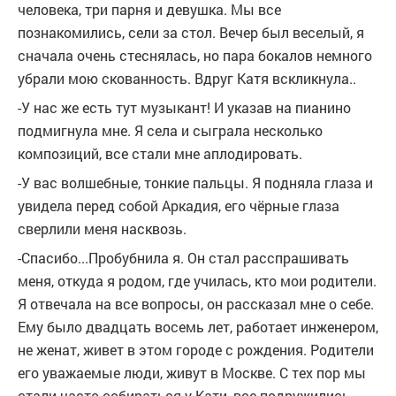
человека, три парня и девушка. Мы все
познакомились, сели за стол. Вечер был веселый, я
сначала очень стеснялась, но пара бокалов немного
убрали мою скованность. Вдруг Катя вскликнула..
-У нас же есть тут музыкант! И указав на пианино
подмигнула мне. Я села и сыграла несколько
композиций, все стали мне аплодировать.
-У вас волшебные, тонкие пальцы. Я подняла глаза и
увидела перед собой Аркадия, его чёрные глаза
сверлили меня насквозь.
-Спасибо...Пробубнила я. Он стал расспрашивать
меня, откуда я родом, где училась, кто мои родители.
Я отвечала на все вопросы, он рассказал мне о себе.
Ему было двадцать восемь лет, работает инженером,
не женат, живет в этом городе с рождения. Родители
его уважаемые люди, живут в Москве. С тех пор мы
стали часто собираться у Кати, все подружились