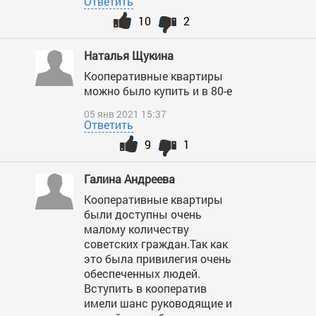
Ответить
10
2
Наталья Щукина
Кооперативные квартиры
можно было купить и в 80-е
05 янв 2021 15:37
Ответить
9
1
Галина Андреева
Кооперативные квартиры
были доступны очень
малому количеству
советских граждан.Так как
это была привилегия очень
обеспеченных людей.
Вступить в кооператив
имели шанс руководящие и