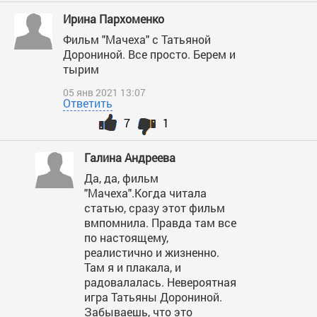
Ирина Пархоменко
Фильм "Мачеха" с Татьяной
Дорониной. Все просто. Берем и
тырим
05 янв 2021 13:07
Ответить
7
1
Галина Андреева
Да, да, фильм
"Мачеха".Когда читала
статью, сразу этот фильм
вмпомнила. Правда там все
по настоящему,
реалистично и жизненно.
Там я и плакала, и
радовалалась. Невероятная
игра Татьяны Дорониной.
Забываешь, что это