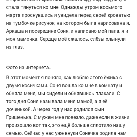
стала тянуться ко мне. Однажды утром восьмого
марта проснувшись я увидела перед своей кроватью
на тумбочке рисунок, на котором была нарисована я,
Аркаша и посередине Соня, и написано мой папа, я и
моя мамочка. Сердце моё сжалось, слёзы хлынули
из глаз.
Фото из интернета...
В этот момент я поняла, как люблю этого ёжика с
двумя косичками. Соня вошла ко мне в комнату и
обняла меня, мы сидели и обнявшись плакали. С
того дня Соня называла меня мамой, а я её
доченькой. А через год у нас родился сын
Гришенька. С мужем мне повезло, даже если в жизни
произошло вот так, это ещё больше сплотило нашу
семью. Сейчас у нас уже внуки Сонечка родила нам