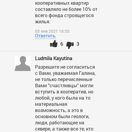
кооперативных квартир
составляло не более 10% от
всего фонда строящегося
жилья.
05 янв 2021 16:55
Ответить
6
3
Ludmila Kayutina
Разрешите не согласиться
с Вами, уважаемая Галина,
не только перечисленные
Вами "счастливцы" могли
вступить в кооператив, но
любой, у кого была на то
материальная
возможность, а это в
основном были геологи,
люди, работающие на
севере, а также все те, кто