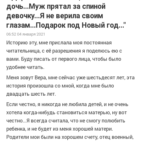
дочь...Муж прятал за спиной
девочку...Я не верила своим
глазам...Подарок под Новый год..."
06:52 04 января 2021
Историю эту, мне прислала моя постоянная
читательница, с её разрешения я поделюсь ею с
вами. Буду писать от первого лица, чтобы было
удобнее читать.
Меня зовут Вера, мне сейчас уже шестьдесят лет, эта
история произошла со мной, когда мне было
двадцать шесть лет.
Если честно, я никогда не любила детей, и не очень
хотела когда-нибудь становиться матерью, ну вот
честно...Я всегда считала, что не смогу полюбить
ребенка, и не будет из меня хорошей матери.
Родители мои были на хорошем счету, отец военный,