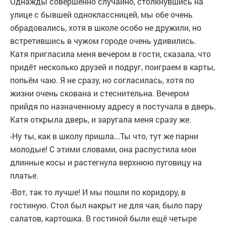
Однажды совершенно случайно, столкнувшись на
улице с бывшей одноклассницей, мы обе очень
обрадовались, хотя в школе особо не дружили, но
встретившись в чужом городе очень удивились.
Катя пригласила меня вечером в гости, сказала, что
придёт несколько друзей и подруг, поиграем в карты,
попьём чаю. Я не сразу, но согласилась, хотя по
жизни очень скована и стеснительна. Вечером
прийдя по назначенному адресу я постучала в дверь.
Катя открыла дверь, и заругала меня сразу же.
-Ну ты, как в школу пришла...Ты что, тут же парни
молодые! С этими словами, она распустила мои
длинные косы и растегнула верхнюю пуговицу на
платье.
-Вот, так то лучше! И мы пошли по коридору, в
гостиную. Стол был накрыт не для чая, было пару
салатов, картошка. В гостиной были ещё четыре