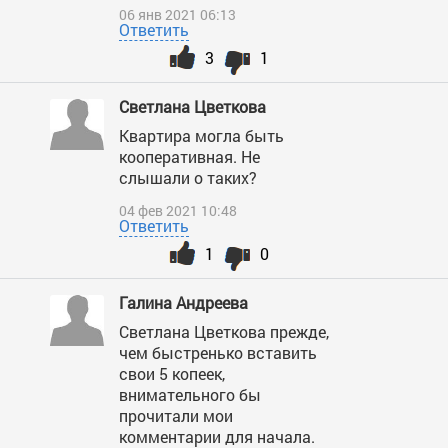
06 янв 2021 06:13
Ответить
3
1
Светлана Цветкова
Квартира могла быть
кооперативная. Не
слышали о таких?
04 фев 2021 10:48
Ответить
1
0
Галина Андреева
Светлана Цветкова прежде,
чем быстренько вставить
свои 5 копеек,
внимательного бы
прочитали мои
комментарии для начала.