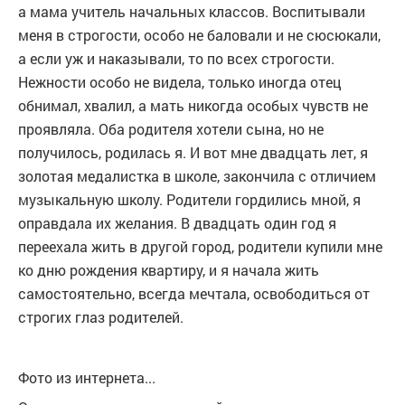
а мама учитель начальных классов. Воспитывали
меня в строгости, особо не баловали и не сюсюкали,
а если уж и наказывали, то по всех строгости.
Нежности особо не видела, только иногда отец
обнимал, хвалил, а мать никогда особых чувств не
проявляла. Оба родителя хотели сына, но не
получилось, родилась я. И вот мне двадцать лет, я
золотая медалистка в школе, закончила с отличием
музыкальную школу. Родители гордились мной, я
оправдала их желания. В двадцать один год я
переехала жить в другой город, родители купили мне
ко дню рождения квартиру, и я начала жить
самостоятельно, всегда мечтала, освободиться от
строгих глаз родителей.
Фото из интернета...