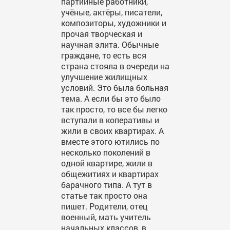
партийные работники,
учёные, актёры, писатели,
композиторы, художники и
прочая творческая и
научная элита. Обычные
граждане, то есть вся
страна стояла в очереди на
улучшение жилищных
условий. Это была больная
тема. А если бы это было
так просто, то все бы легко
вступали в коперативы и
жили в своих квартирах. А
вместе этого ютились по
несколько поколений в
одной квартире, жили в
общежитиях и квартирах
барачного типа. А тут в
статье так просто она
пишет. Родители, отец
военный, мать учитель
начальных классов, в