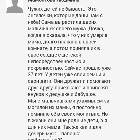
Чужих детей не бывает... Это
ангелочки, которые даны нам с
неба! Сама вырастила двоих
мальчишек своего мужа. Дочка,
когда я сказала, что у них умерла
мама, долго плакала в своей
комнате, а потом приняла их в
своё сердце с детской
непосредственностью и
искренностью. Сейчас прошло уже
27 лет. У детей уже свои семьи и
свои дети. Они дружат и помогают
друг другу, приезжают и привозят
внуков к дедушке и бабушке.
Мы с мальчишками ухаживаем за
могилой их мамы, я постоянно
поминаю её в своих молитвах. Но
в жизни они мне родные дети, а я
для них мама. Так же как и для
дочери муж - "папочка
любименький".