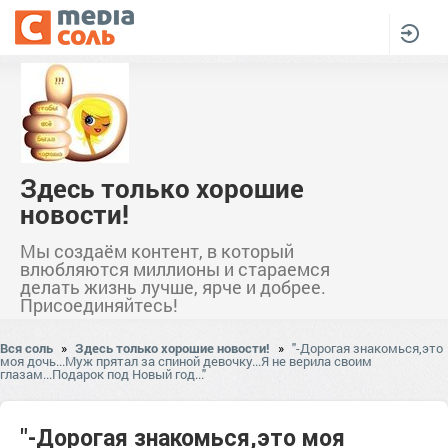
Здесь только хорошие
новости!
Мы создаём контент, в который
влюбляются миллионы и стараемся
делать жизнь лучше, ярче и добрее.
Присоединяйтесь!
Вся соль
»
Здесь только хорошие новости!
»
"-Дорогая знакомься,это
моя дочь...Муж прятал за спиной девочку...Я не верила своим
глазам...Подарок под Новый год..."
"-Дорогая знакомься,это моя