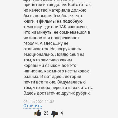
принятии и так далее. Всё это так,
но качество материала должно
быть повыше. Тем более, есть
книги и фильмы на подобную
тематику, где все ТАК изложено,
что ни минуты не сомневаешся в
истинности и сопереживает
героям. А здесь...ну не
откликается. Не погружаюсь
эмоционально. Ловлю себя на
том, что замечаю каким
корявыми языком все это
написано, как много нестыковок
разных. И вот здесь истории
почти все такие. Задумалась о
том, что пора перестать их читать.
Здесь достаточно других рубрик.
05 янв 2021 11:32
Ответить
23
4