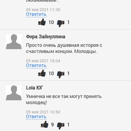
05 янв 2021 11:30
Ответить
10
1
Фира Зайнуллина
Просто очень душевная история с
счастливым концом. Молодцы.
05 янв 2021 18:04
Ответить
10
1
Lola ЮГ
Умничка не все так могут принять
молодец!
05 янв 2021 10:50
Ответить
9
1