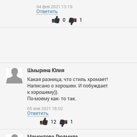
04 фев 2021 13:19
Ответить
0
1
Шмырина Юлия
Какая разница, что стиль хромает!
Написано о хорошем. И побуждает
к хорошему)).
По-моему как- то так.
05 янв 2021 18:02
Ответить
12
1
Мамонтова Людмила