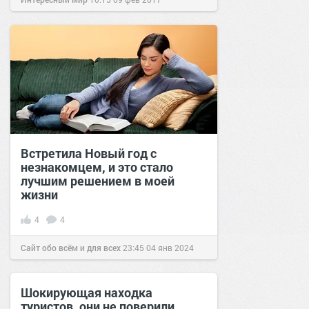
Встретила Новый год с
незнакомцем, и это стало
лучшим решением в моей
жизни
4
4
Сайт обо всём и для всех
23:45
04 янв 2024
Шокирующая находка
туристов. они не поверили