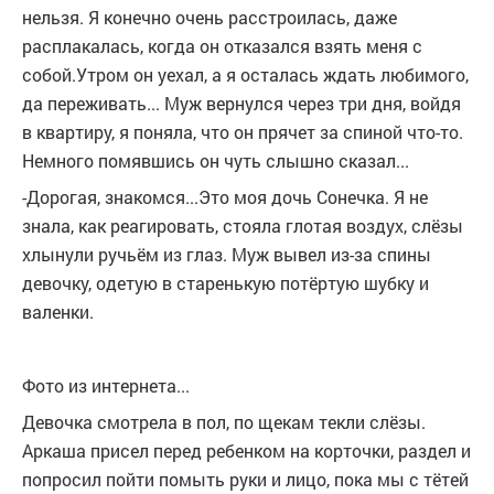
нельзя. Я конечно очень расстроилась, даже
расплакалась, когда он отказался взять меня с
собой.Утром он уехал, а я осталась ждать любимого,
да переживать... Муж вернулся через три дня, войдя
в квартиру, я поняла, что он прячет за спиной что-то.
Немного помявшись он чуть слышно сказал...
-Дорогая, знакомся...Это моя дочь Сонечка. Я не
знала, как реагировать, стояла глотая воздух, слёзы
хлынули ручьём из глаз. Муж вывел из-за спины
девочку, одетую в старенькую потёртую шубку и
валенки.
Фото из интернета...
Девочка смотрела в пол, по щекам текли слёзы.
Аркаша присел перед ребенком на корточки, раздел и
попросил пойти помыть руки и лицо, пока мы с тётей