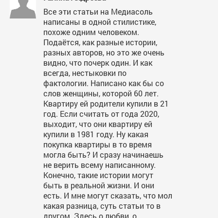
Все эти статьи на Медиасоль
написаны в одной стилистике,
похоже одним человеком.
Подаётся, как разные истории,
разных авторов, но это же очень
видно, что почерк один. И как
всегда, нестыковки по
фактологии. Написано как бы со
слов женщины, которой 60 лет.
Квартиру ей родители купили в 21
год. Если считать от года 2020,
выходит, что они квартиру ей
купили в 1981 году. Ну какая
покупка квартиры в то время
могла быть? И сразу начинаешь
не верить всему написанному.
Конечно, такие истории могут
быть в реальной жизни. И они
есть. И мне могут сказать, что мол
какая разница, суть статьи то в
другом. Здесь о любви, о