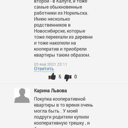
второй - в Калуге, и тоже
самые обыкновенные
работники из Норильска.
Имею несколько
родственников в
Новосибирске, которые
тоже переехали из деревни
и тоже накопили на
кооператив и приобрели
квартиры таким образом.
05 янв 2021 23:11
Ответить
5
0
Карина Львова
Покупка кооперативной
квартиры в то время очень
могла быть . У моей
подруги родители купили
кооперативную трешку , и