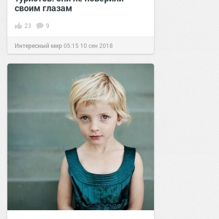
своим глазам
23
9
Интересный мир
05:15
10 сен 2018