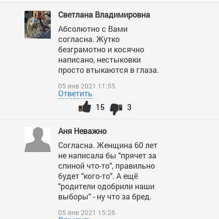
Светлана Владимировна
Абсолютно с Вами
согласна. Жутко
безграмотно и косячно
написано, нестыковки
просто втыкаются в глаза.
05 янв 2021 11:55
Ответить
15
3
Аня Неважно
Согласна. Женщина 60 лет
не написала бы "прячет за
спиной что-то", правильно
будет "кого-то". А ещё
"родители одобрили наши
выборы" - ну что за бред.
05 янв 2021 15:26