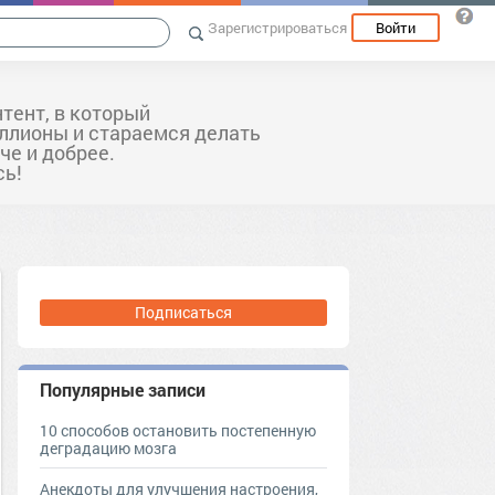
Зарегистрироваться
Войти
тент, в который
лионы и стараемся делать
че и добрее.
сь!
Подписаться
Популярные записи
10 способов остановить постепенную
деградацию мозга
Анекдоты для улучшения настроения,