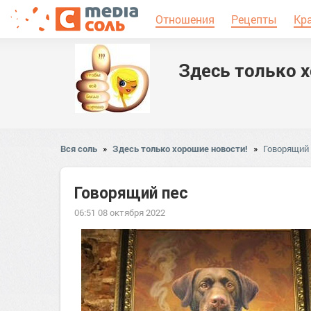
Отношения
Рецепты
Кр
Здесь только 
Вся соль
»
Здесь только хорошие новости!
»
Говорящий
Говорящий пес
06:51 08 октября 2022