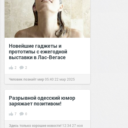
Новейшие гаджеты и
прототипы с ежегодной
выставки в Лас-Вегасе
2
2
Человек познаёт мир
05:40
22 мар 2025
Разрывной одесский юмор
заряжает позитивом!
7
0
Здесь только хорошие новости!
12:34
27 ноя