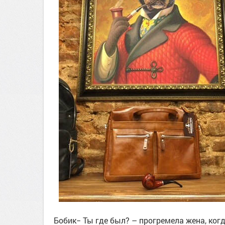
Бобик− Ты где был? – прогремела жена, когд