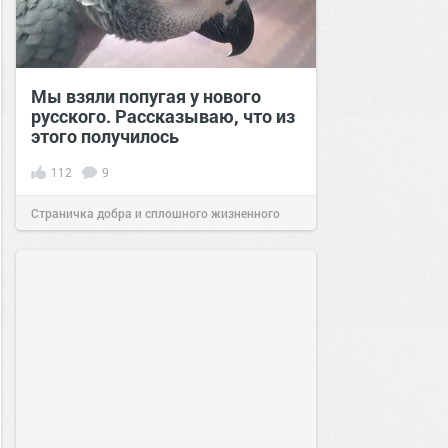
Мы взяли попугая у нового
русского. Рассказываю, что из
этого получилось
112
9
Страничка добра и сплошного жизненного
позитива!
08:58
23 сен 2020