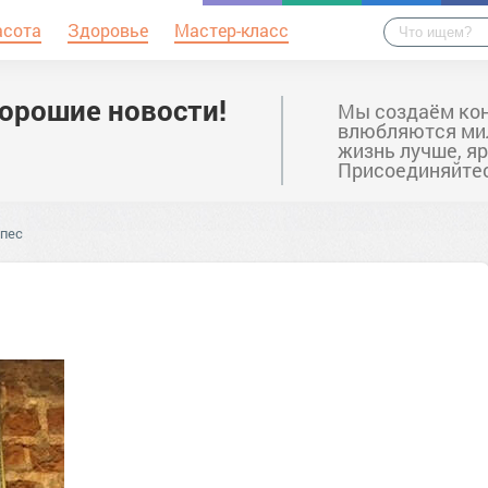
асота
Здоровье
Мастер-класс
хорошие новости!
Мы создаём кон
влюбляются мил
жизнь лучше, яр
Присоединяйте
 пес