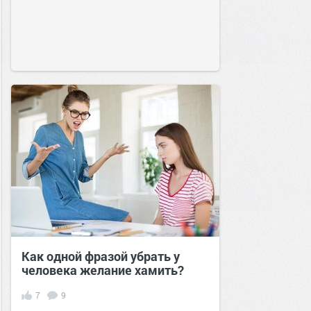
Как одной фразой убрать у
человека желание хамить?
7
9