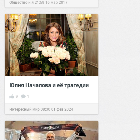
Общество и я
21:59
16 мар 2017
Юлия Началова и её трагедии
9
1
Интересный мир
08:30
01 фев 2024