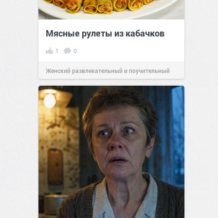
Мясные рулеты из кабачков
1
0
Женский развлекательный и поучительный
сайт.
23:41
06 авг 2026