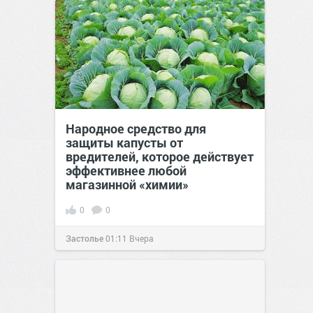
сайт.
23:40
06 авг 2026
Народное средство для
защиты капусты от
вредителей, которое действует
эффективнее любой
магазинной «химии»
0
0
Застолье
01:11
Вчера