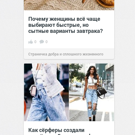
Почему женщины всё чаще
выбирают быстрые, но
сытные варианты завтрака?
0
0
Страничка добра и сплошного жизненного
позитива!
10:38
Сегодня
Как сёрферы создали