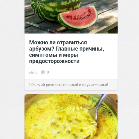
Можно ли отравиться
арбузом? Главные причины,
симптомы и меры
предосторожности
0
0
Женский развлекательный и поучительный
сайт.
23:42
06 авг 2026