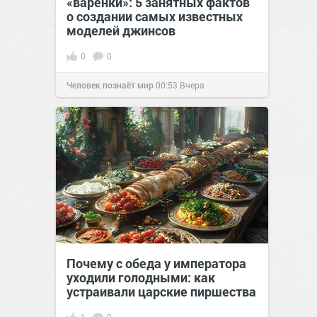
«варёнки»: 5 занятных фактов
о создании самых известных
моделей джинсов
0
0
Человек познаёт мир
00:53
Вчера
Почему с обеда у императора
уходили голодными: как
устраивали царские пиршества