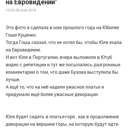
на Евровидении"
10:20 08 мая 2018
Это фото я сделала в мае прошлого года на Юбилее
Гоши Куценко.
Тогда Гоша сказал, что не хотел бы, чтобы Юля ехала
на Евровидение.
И вот Юля в Португалии, вчера выложили в Ютуб
видео с репетиции и тут же посыпались разгромные
комментарии о том, что даже Бузова выступила бы
лучше.
А ещё то, что на неё надели ужасное платье и
придумали ещё более ужасные декорации.
Юля будет сидеть в платье-горе , как в продолжение
декорации на вершине горы, на которую будут идти