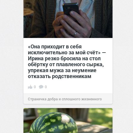
«Она приходит в себя
исключительно за мой счёт» —
Ирина резко бросила на стол
обёртку от плавленого сырка,
упрекая мужа за неумение
отказать родственникам
0
0
Страничка добра и сплошного жизненного
позитива!
00:28
Вчера