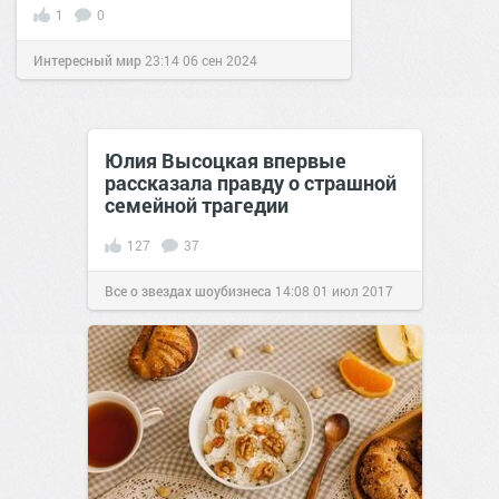
1
0
Интересный мир
23:14
06 сен 2024
Юлия Высоцкая впервые
рассказала правду о страшной
семейной трагедии
127
37
Все о звездах шоубизнеса
14:08
01 июл 2017