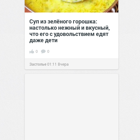
Суп из зелёного горошка:
настолько нежный и вкусный,
что его с удовольствием едят
даже дети
0
0
Застолье
01:11
Вчера