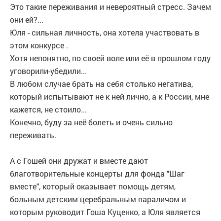
Это такие переживания и невероятный стресс. Зачем
они ей?...
Юля - сильная личность, она хотела участвовать в
этом конкурсе .
Хотя непонятно, по своей воле или её в прошлом году
уговорили-убедили...
В любом случае брать на себя столько негатива,
который испытывают не к ней лично, а к России, мне
кажется, не стоило...
Конечно, буду за неё болеть и очень сильно
переживать.
А с Гошей они дружат и вместе дают
благотворительные концерты для фонда "Шаг
вместе", который оказывает помощь детям,
больным детским церебральным параличом и
которым руководит Гоша Куценко, а Юля является