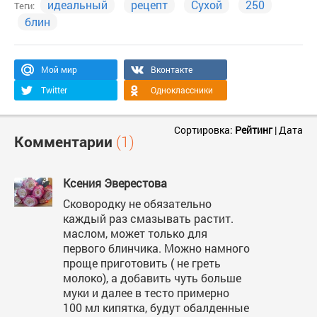
идеальный
рецепт
Сухой
250
Теги:
блин
Мой мир
Вконтакте
Twitter
Одноклассники
Сортировка:
Рейтинг
|
Дата
Комментарии
(1)
Ксения Эверестова
Сковородку не обязательно
каждый раз смазывать растит.
маслом, может только для
первого блинчика. Можно намного
проще приготовить ( не греть
молоко), а добавить чуть больше
муки и далее в тесто примерно
100 мл кипятка, будут обалденные