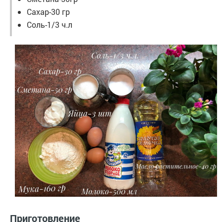
Сахар-30 гр
Соль-1/3 ч.л
Приготовление