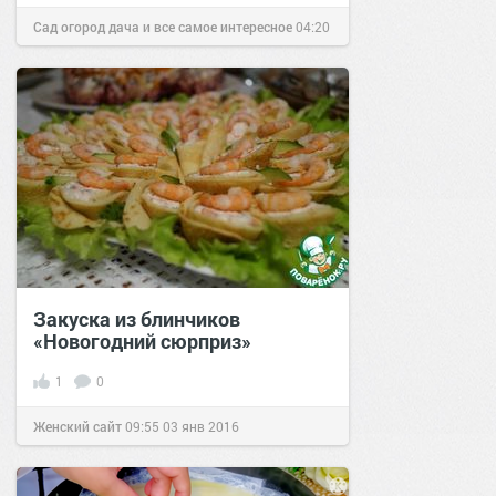
Сад огород дача и все самое интересное
04:20
20 фев 2017
Закуска из блинчиков
«Новогодний сюрприз»
1
0
Женский сайт
09:55
03 янв 2016