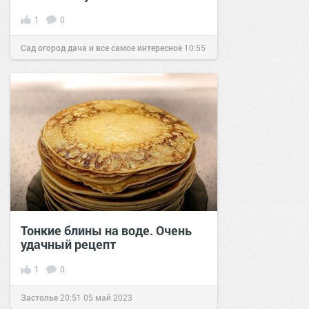
1
0
Сад огород дача и все самое интересное
10:55
23 фев 2017
Тонкие блины на воде. Очень
удачный рецепт
1
0
Застолье
20:51
05 май 2023