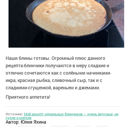
Наши блины готовы. Огромный плюс данного
рецепта-блинчики получаются в меру сладкие и
отлично сочетаются как с солёными начинками-
икра, красная рыбка, сливочный сыр, так и с
сладкими-сгущенкой, вареньем и джемами.
Приятного аппетита!
Источник:
Мой рецепт идеальных блинчиков — очень вкусные, не
сухие и мягкие
Автор:
Юлия Яхина