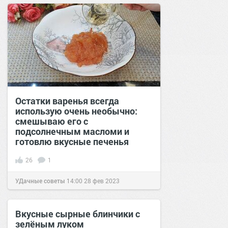
Остатки варенья всегда
использую очень необычно:
смешываю его с
подсолнечным масломи и
готовлю вкусные печенья
26
1
УДачные советы
14:00
28 фев 2023
Вкусные сырные блинчики с
зелёным луком