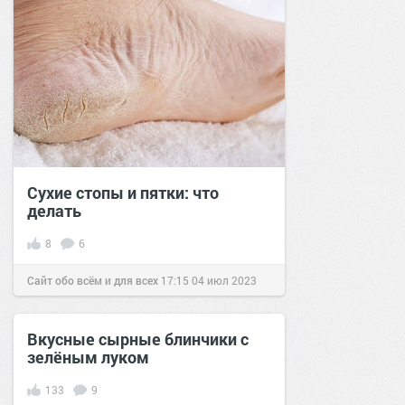
Сухие стопы и пятки: что
делать
8
6
Сайт обо всём и для всех
17:15
04 июл 2023
Вкусные сырные блинчики с
зелёным луком
133
9