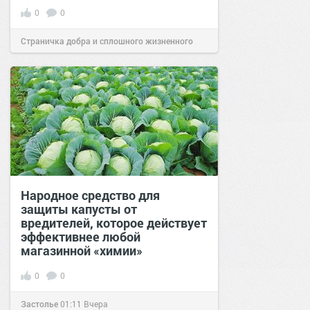
0
0
Страничка добра и сплошного жизненного
позитива!
17:38
Вчера
Народное средство для
защиты капусты от
вредителей, которое действует
эффективнее любой
магазинной «химии»
0
0
Застолье
01:11
Вчера