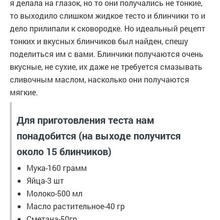
я делала на глазок, но то они получались не тонкие,
то выходило слишком жидкое тесто и блинчики то и
дело прилипали к сковородке. Но идеальный рецепт
тонких и вкусных блинчиков был найден, спешу
поделиться им с вами. Блинчики получаются очень
вкусные, не сухие, их даже не требуется смазывать
сливочным маслом, насколько они получаются
мягкие.
Для приготовления теста нам
понадобится (на выходе получится
около 15 блинчиков)
Мука-160 грамм
Яйца-3 шт
Молоко-500 мл
Масло растительное-40 гр
Сметана-50гр