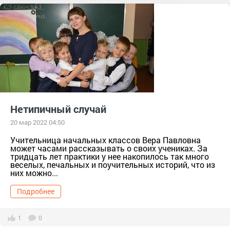
Нетипичный случай
20 мар 2022 04:50
Учительница начальных классов Вера Павловна
может часами рассказывать о своих учениках. За
тридцать лет практики у нее накопилось так много
веселых, печальных и поучительных историй, что из
них можно...
Подробнее
1
0