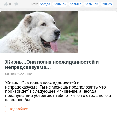
0
0
Теги:
беседа
больной
больше
большой
бункер
Жизнь...Она полна неожиданностей и
непредсказуема...
08 фев 2022 01:54
Жизнь...Она полна неожиданностей и
непредсказуема. Ты не можешь предположить что
произойдет в следующее мгновение, а иногда
предчувствия уберегают тебя от чего-то страшного и
казалось бы...
Подробнее