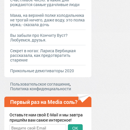
рождаются самые удачливые люди
Мама, на верхней полке холодильника
не трогай ничего, даже воду, это полка
мужа,- сказала дочь
Вы забыли про Кончиту Вуст?
Любуемся, друзья.
Секрет в ногах: Лариса Вербицкая
рассказала, как предотвратить
старение
Прикольные демотиваторы 2020
,
Пользовательское соглашение
Политика конфиденциальности
Первый раз на Media соль?
Оставьте нам свой E-Mail и мы завтра
пришлём вам самое интересное!
OK