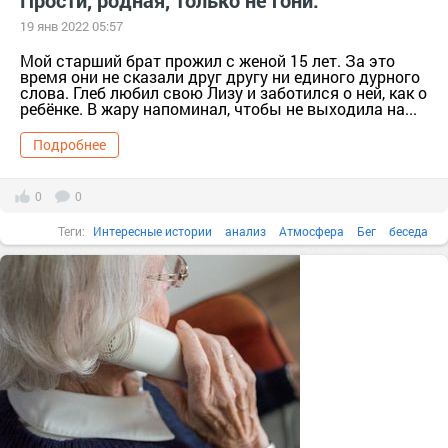
Прости, родная, только не гони.
19 янв 2022 05:57
Мой старший брат прожил с женой 15 лет. За это
время они не сказали друг другу ни единого дурного
слова. Глеб любил свою Лизу и заботился о ней, как о
ребёнке. В жару напоминал, чтобы не выходила на...
Подробнее
0
0
Теги:
Интересные истории
анализ
Атмосфера
Бег
беседа
богатырь