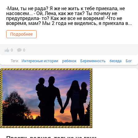
-Мам, ты не рада? Я же не жить к тебе приехала, не
насовсем... - Ой, Лена, как же так? Ты почему не
предупредила- то? Как же все не вовремя! -Что не
вовремя, мам? Мы 2 года не виделись, я приехала в...
Подробнее
0
0
Теги:
Интересные истории
ребенок
Беременность
беседа
Бог
Больница