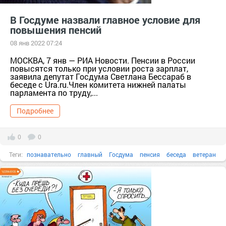
В Госдуме назвали главное условие для
повышения пенсий
08 янв 2022 07:24
МОСКВА, 7 янв — РИА Новости. Пенсии в России
повысятся только при условии роста зарплат,
заявила депутат Госдума Светлана Бессараб в
беседе с Ura.ru.Член комитета нижней палаты
парламента по труду,...
Подробнее
0
0
Теги:
познавательно
главный
Госдума
пенсия
беседа
ветеран