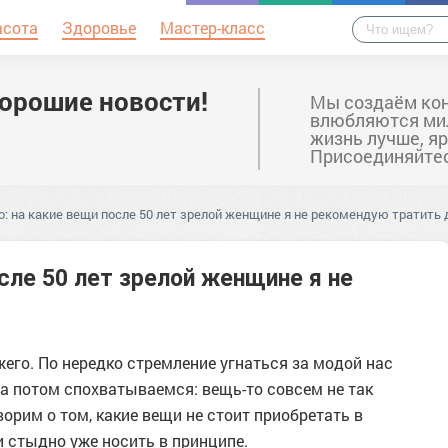
асота
Здоровье
Мастер-класс
хорошие новости!
Мы создаём кон
влюбляются мил
жизнь лучше, яр
Присоединяйте
: на какие вещи после 50 лет зрелой женщине я не рекомендую тратить 
сле 50 лет зрелой женщине я не
жего. По нередко стремление угнаться за модой нас
 а потом спохватываемся: вещь-то совсем не так
ворим о том, какие вещи не стоит приобретать в
и стыдно уже носить в принципе.