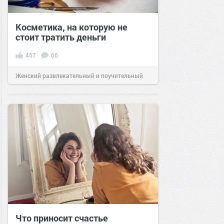
Косметика, на которую не
стоит тратить деньги
457
66
Женский развлекательный и поучительный
сайт.
21:37
14 сен 2020
Что приносит счастье