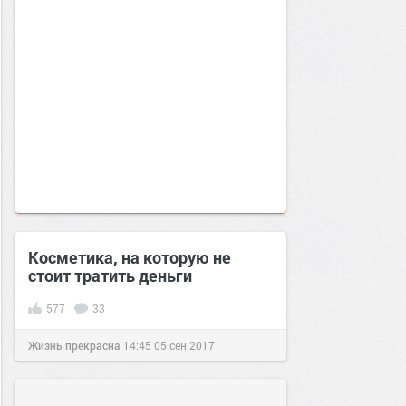
Косметика, на которую не
стоит тратить деньги
577
33
Жизнь прекрасна
14:45
05 сен 2017