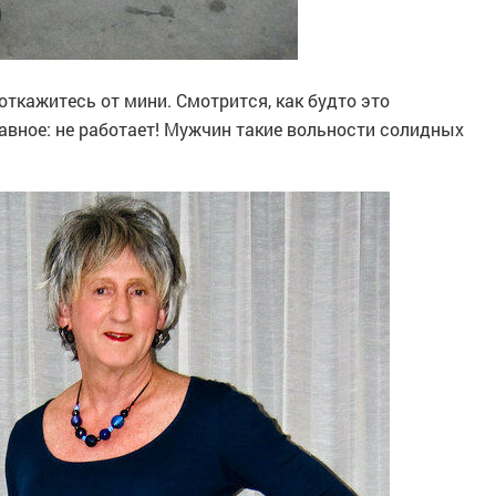
откажитесь от мини. Смотрится, как будто это
авное: не работает! Мужчин такие вольности солидных