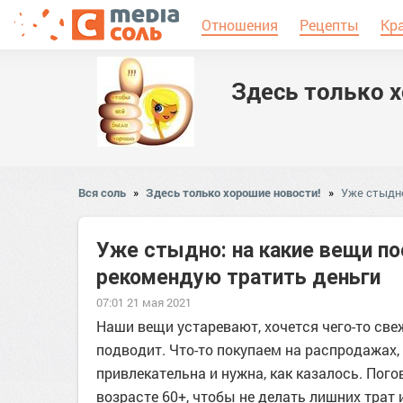
Отношения
Рецепты
Кр
Здесь только 
Вся соль
»
Здесь только хорошие новости!
»
Уже стыдно
Уже стыдно: на какие вещи по
рекомендую тратить деньги
07:01 21 мая 2021
Наши вещи устаревают, хочется чего-то све
подводит. Что-то покупаем на распродажах,
привлекательна и нужна, как казалось. Пого
возрасте 60+, чтобы не делать лишних трат 