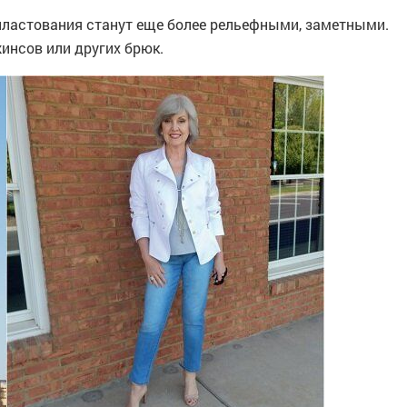
пластования станут еще более рельефными, заметными.
инсов или других брюк.