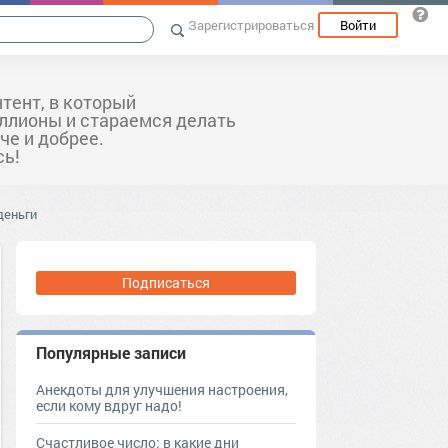
Зарегистрироваться
Войти
тент, в который
лионы и стараемся делать
че и добрее.
сь!
деньги
Подписаться
Популярные записи
Анекдоты для улучшения настроения,
если кому вдруг надо!
Счастливое число: в какие дни