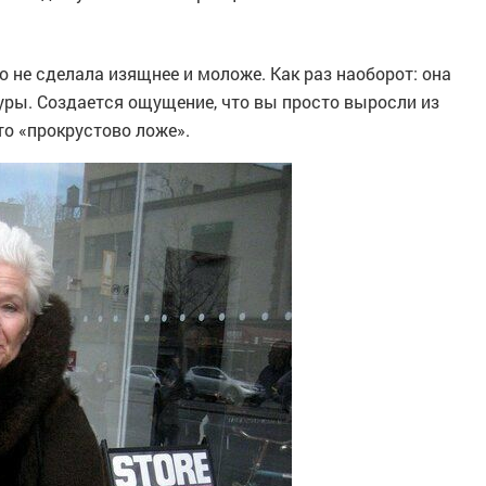
о не сделала изящнее и моложе. Как раз наоборот: она
уры. Создается ощущение, что вы просто выросли из
это «прокрустово ложе».