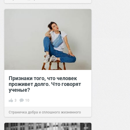
позитива!
07:40
26 ноя 2025
Признаки того, что человек
проживет долго. Что говорят
ученые?
3
10
Страничка добра и сплошного жизненного
позитива!
21:00
09 май 2025