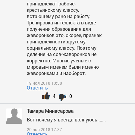
принадлежат рабоче-
крестьянскому классу,
встающему рано на работу.
Тренировка интеллекта в виде
получения образования для
жаворонков это, скорее, признак
принадлежности другому
социальному классу. Поэтому
деление на сов-жаворонков не
корректно. Многие ученые с
мировым именем были именно
жаворонками и наоборот.
19 ноя 2018 10:38
Ответить
4
0
Тамара Минасарова
Вот почему я всегда волнуюсь.......
20 ноя 2018 17:37
Ответить