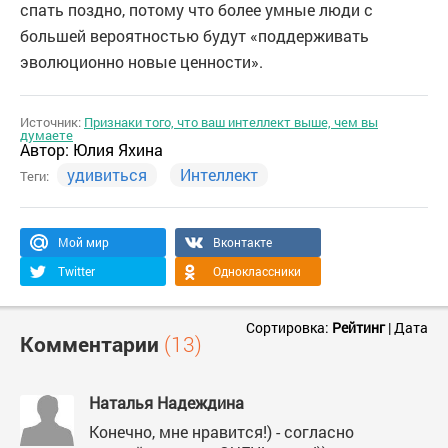
спать поздно, потому что более умные люди с
большей вероятностью будут «поддерживать
эволюционно новые ценности».
Источник:
Признаки того, что ваш интеллект выше, чем вы
думаете
Автор:
Юлия Яхина
удивиться
Интеллект
Теги:
Мой мир
Вконтакте
Twitter
Одноклассники
Сортировка:
Рейтинг
|
Дата
Комментарии
(13)
Наталья Надеждина
Конечно, мне нравится!) - согласно