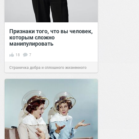
Признаки того, что вы человек,
которым сложно
манипулировать
18
7
Страничка добра и сплошного жизненного
позитива!
17:15
30 янв 2024