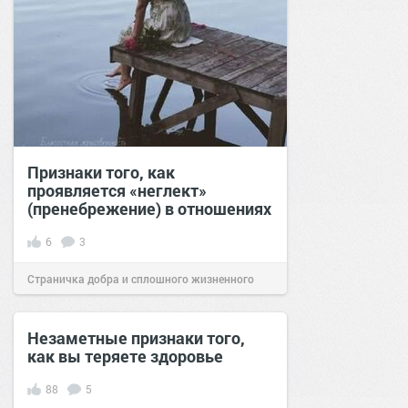
Признаки того, как
проявляется «неглект»
(пренебрежение) в отношениях
6
3
Страничка добра и сплошного жизненного
позитива!
15:27
20 окт 2023
Незаметные признаки того,
как вы теряете здоровье
88
5