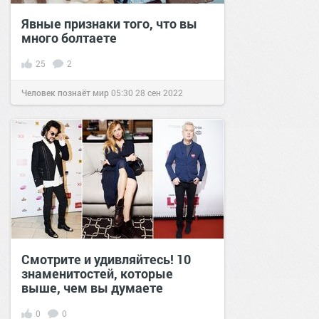
Явные признаки того, что вы
много болтаете
25
2
Человек познаёт мир
05:30
28 сен 2022
Смотрите и удивляйтесь! 10
знаменитостей, которые
выше, чем вы думаете
0
0