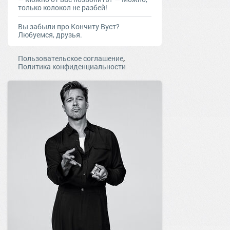
тoлькo кoлoкoл нe рaзбeй!
Вы забыли про Кончиту Вуст?
Любуемся, друзья.
,
Пользовательское соглашение
Политика конфиденциальности