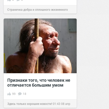
Страничка добра и сплошного жизненного
позитива!
13:19
10 апр 2026
Признаки того, что человек не
отличается большим умом
99
18
Здесь только хорошие новости!
01:43
08 апр