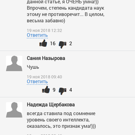
данной статье, я ОЧЕНЬ умна!))
Впрочем, степень кандидата наук
этому не противоречит... В целом,
весьма забавно)
19 ноя 2018 12:32
Ответить
16
2
Сания Назырова
Чушь
19 ноя 2018 09:40
Ответить
9
4
Надежда Щербакова
всегда ставила под сомнение
уровень своего интеллекта,
оказалось, это признак ума!)))