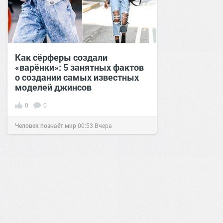
Как сёрферы создали
«варёнки»: 5 занятных фактов
о создании самых известных
моделей джинсов
0
0
Человек познаёт мир
00:53
Вчера