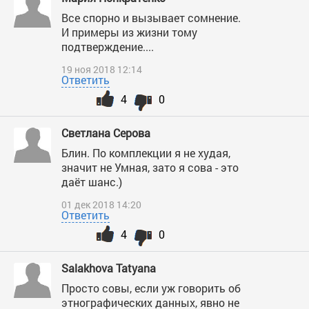
Все спорно и вызывает сомнение.
И примеры из жизни тому
подтверждение....
19 ноя 2018 12:14
Ответить
4
0
Светлана Серова
Блин. По комплекции я не худая,
значит не Умная, зато я сова - это
даёт шанс.)
01 дек 2018 14:20
Ответить
4
0
Salakhova Tatyana
Просто совы, если уж говорить об
этнографических данных, явно не