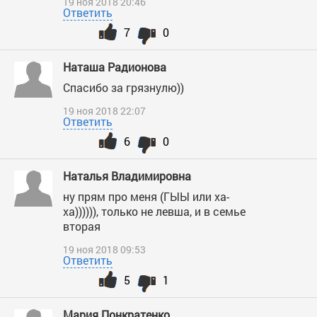
19 ноя 2018 20:46
Ответить
7
0
Наташа Радионова
Спасибо за грязнулю))
19 ноя 2018 22:07
Ответить
6
0
Наталья Владимировна
ну прям про меня (ГЫЫ или ха-
ха)))))), только не левша, и в семье
вторая
19 ноя 2018 09:53
Ответить
5
1
Мария Понкратенко