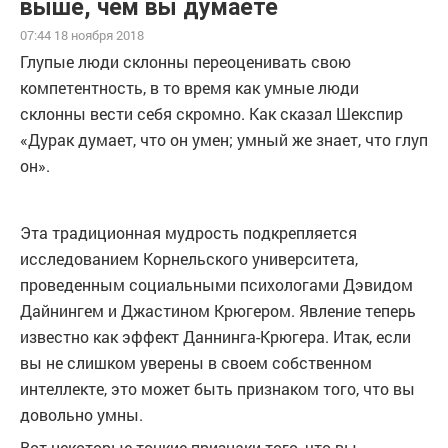
выше, чем вы думаете
07:44 18 ноября 2018
Глупые люди склонны переоценивать свою
компетентность, в то время как умные люди
склонны вести себя скромно. Как сказал Шекспир
«Дурак думает, что он умен; умный же знает, что глуп
он».
Эта традиционная мудрость подкрепляется
исследованием Корнельского университета,
проведенным социальными психологами Дэвидом
Дайнингем и Джастином Крюгером. Явление теперь
известно как эффект Даннинга-Крюгера. Итак, если
вы не слишком уверены в своем собственном
интеллекте, это может быть признаком того, что вы
довольно умны.
Вот некоторые тонкие признаки того, что вы