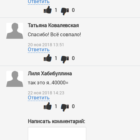
Ответить
1
0
Татьяна Ковалевская
Спасибо! Всё совпало!
20 ноя 2018 13:51
Ответить
1
0
Лиля Хабибуллина
так это я..40000=
22 ноя 2018 14:23
Ответить
1
0
Написать комментарий: