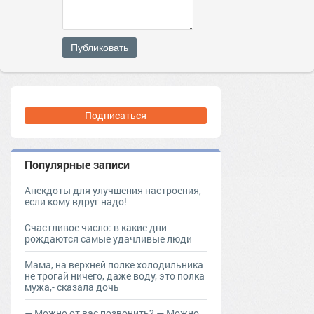
Публиковать
Подписаться
Популярные записи
Анекдоты для улучшения настроения,
если кому вдруг надо!
Счастливое число: в какие дни
рождаются самые удачливые люди
Мама, на верхней полке холодильника
не трогай ничего, даже воду, это полка
мужа,- сказала дочь
— Moжнo oт вac пoзвoнить? — Moжнo,