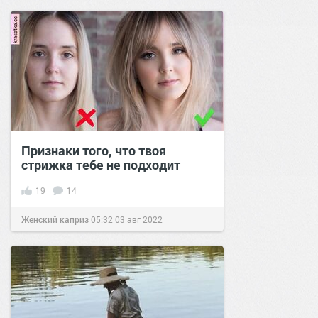
2021
Признаки того, что твоя
стрижка тебе не подходит
19
14
Женский каприз
05:32
03 авг 2022