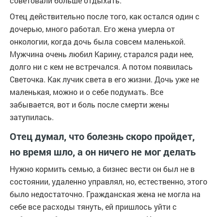
советовали больше отдыхать.
Отец действительно после того, как остался один с
дочерью, много работал. Его жена умерла от
онкологии, когда дочь была совсем маленькой.
Мужчина очень любил Карину, старался ради нее,
долго ни с кем не встречался. А потом появилась
Светочка. Как лучик света в его жизни. Дочь уже не
маленькая, можно и о себе подумать. Все
забывается, вот и боль после смерти жены
затупилась.
Отец думал, что болезнь скоро пройдет,
но время шло, а он ничего не мог делать
Нужно кормить семью, а бизнес вести он был не в
состоянии, удаленно управлял, но, естественно, этого
было недостаточно. Гражданская жена не могла на
себе все расходы тянуть, ей пришлось уйти с