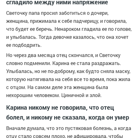
сгладило между ними напряжение
Светочку папа просил заботиться о дочери,
женщина, прижимала к себе падчерицу, и говорила,
что будет ее беречь. Ненароком гладила ее по голове,
и улыбалась. Тогда девочке казалось, что она хочет
ее подбодрить.
Но через два месяца отец скончался, и Светочку
словно подменили. Карина ее стала раздражать.
Улыбалась, но не по-доброму, как будто сняла маску,
которую натягивала на себя все то время, пока жила
с отцом. На самом деле эта женщина была
нехорошим человеком. Циничной и злой.
Карина никому не говорила, что отец
болел, и никому не сказала, когда он умер
Вначале думала, что это пустяковая болезнь, а когда
отцу стало совсем плохо, не афишировала, чтобы