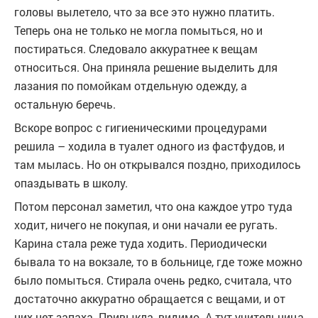
головы вылетело, что за все это нужно платить.
Теперь она не только не могла помыться, но и
постираться. Следовало аккуратнее к вещам
относиться. Она приняла решение выделить для
лазания по помойкам отдельную одежду, а
остальную беречь.
Вскоре вопрос с гигиеническими процедурами
решила – ходила в туалет одного из фастфудов, и
там мылась. Но он открывался поздно, приходилось
опаздывать в школу.
Потом персонал заметил, что она каждое утро туда
ходит, ничего не покупая, и они начали ее ругать.
Карина стала реже туда ходить. Периодически
бывала то на вокзале, то в больнице, где тоже можно
было помыться. Стирала очень редко, считала, что
достаточно аккуратно обращается с вещами, и от
них нет запаха. Привыкла, видимо. А тут учительница