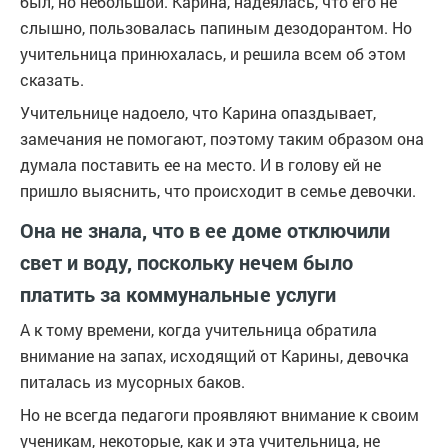
был, но небольшой. Карина, надеялась, что его не
слышно, пользовалась папиным дезодорантом. Но
учительница принюхалась, и решила всем об этом
сказать.
Учительнице надоело, что Карина опаздывает,
замечания не помогают, поэтому таким образом она
думала поставить ее на место. И в голову ей не
пришло выяснить, что происходит в семье девочки.
Она не знала, что в ее доме отключили
свет и воду, поскольку нечем было
платить за коммунальные услуги
А к тому времени, когда учительница обратила
внимание на запах, исходящий от Карины, девочка
питалась из мусорных баков.
Но не всегда педагоги проявляют внимание к своим
ученикам, некоторые, как и эта учительница, не