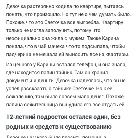
Девочка растерянно ходила по квартире, пытаясь
понять, что произошло. Но тут не о чем думать было.
Похоже, что это Светочка все выгребла. Квартиру
только не могла заполучить, потому что
неофициально она жила с мужем. Также Карина
поняла, что в чай мачеха что-то подсыпала, чтобы
падчерица не мешала ей выносить все из квартиры.
Из ценного у Карины остался телефон, и она знала,
где находится папин тайник. Там он хранил
документы и деньги. Девочка надеялась, что он не
успел рассказать о тайнике Светочке. Но к ее
сожалению, там было совсем мало денег. Похоже,
папина сожительница вынудила его все отдать ей.
12-летний подросток остался один, без
родных и средств к существованию
Девочке не у кого было просить помощи, а