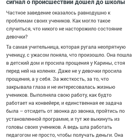
сигнал о происшествии дошел до школы
Частное заведение оказалось равнодушно к
проблемам своих учеников. Как могло такое
случиться, что никого не насторожило состояние
девочки?
Та самая учительница, которая ругала неопрятную
ученицу, с ужасом поняла, что произошло. Она пошла
в детский дом и просила прощения у Карины, стоя
перед ней на коленях. Даже не у девочки просила
прощения, а у себя. За жесткость, за то, что
закрывала глаза и не интересовалась жизнью
учеников. Выполняла свою работу, как будто
работает на конвейере, и единственная ее задача
была – отсидеть от звонка до звонка, пройтись по
установленной программе, и тут же выкинуть из
головы своих учеников. А ведь шла работать
педагогом не просто, чтобы получать деньги. Она