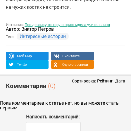
на чужих костях не строится.
Источник:
Про девочку, которую пристыдила учительница
Автор:
Виктор Петров
Интересные истории
Теги:
Мой мир
Вконтакте
Twitter
Одноклассники
Сортировка:
Рейтинг
|
Дата
Комментарии
(0)
Пока комментариев к статье нет, но вы можете стать
первым.
Написать комментарий: