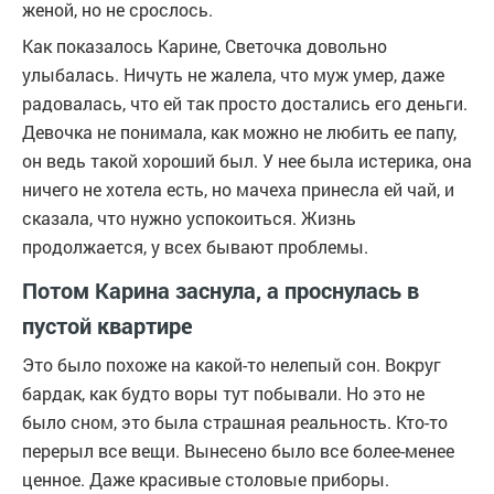
женой, но не срослось.
Как показалось Карине, Светочка довольно
улыбалась. Ничуть не жалела, что муж умер, даже
радовалась, что ей так просто достались его деньги.
Девочка не понимала, как можно не любить ее папу,
он ведь такой хороший был. У нее была истерика, она
ничего не хотела есть, но мачеха принесла ей чай, и
сказала, что нужно успокоиться. Жизнь
продолжается, у всех бывают проблемы.
Потом Карина заснула, а проснулась в
пустой квартире
Это было похоже на какой-то нелепый сон. Вокруг
бардак, как будто воры тут побывали. Но это не
было сном, это была страшная реальность. Кто-то
перерыл все вещи. Вынесено было все более-менее
ценное. Даже красивые столовые приборы.