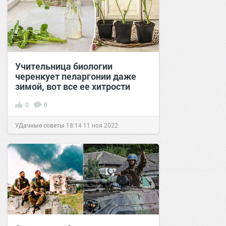
Учительница биологии
черенкует пеларгонии даже
зимой, вот все ее хитрости
0
0
УДачные советы
18:14
11 ноя 2022