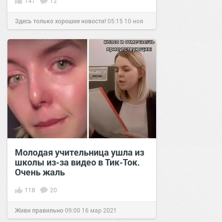
147
12
Здесь только хорошие новости!
05:15
10 ноя
2020
Молодая учительница ушла из
школы из-за видео в Тик-Ток.
Очень жаль
118
20
Живи правильно
09:00
16 мар 2021