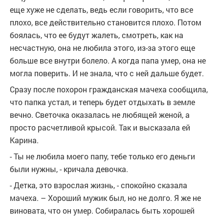
еще хуже не сделать, ведь если говорить, что все
плохо, все действительно становится плохо. Потом
боялась, что ее будут жалеть, смотреть, как на
несчастную, она не любила этого, из-за этого еще
больше все внутри болело. А когда папа умер, она не
могла поверить. И не знала, что с ней дальше будет.
Сразу после похорон гражданская мачеха сообщила,
что папка устал, и теперь будет отдыхать в земле
вечно. Светочка оказалась не любящей женой, а
просто расчетливой крысой. Так и высказала ей
Карина.
- Ты не любила моего папу, тебе только его деньги
были нужны, - кричала девочка.
- Детка, это взрослая жизнь, - спокойно сказала
мачеха. – Хороший мужик был, но не долго. Я же не
виновата, что он умер. Собиралась быть хорошей