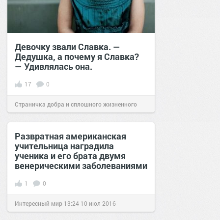
Девочку звали Славка. —
Дедушка, а почему я Славка?
— Удивлялась она.
17
0
Страничка добра и сплошного жизненного
позитива!
17:41
05 авг 2024
Развратная американская
учительница наградила
ученика и его брата двумя
венерическими заболеваниями
1
0
Интересный мир
13:24
10 июл 2016