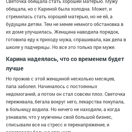
Светочка обещала стать хорошей матерью. Мужу
обещала, но с Кариной была холодна. Может, и
стремилась стать хорошей матерью, но не ей, а
будущим детям. Тем не менее немного обстановка в
их доме улучшилась. Женщина наводила порядок,
готовила еду к приходу мужа, спрашивала, как дела в
школе у падчерицы. Но все это только при муже.
Карина надеялась, что со временем будет
лучше
Но прожив с этой женщиной несколько месяцев,
папа заболел. Начиналось с постоянных
недомоганий, а потом он стал совсем плох. Светочка
переживала, бегала вокруг него, лекарства покупала,
в больницу водила. Но ничего не находили, а когда
узнавали, что у мужчины свой большой бизнес,
списывали все на стресс и перенапряжение, и