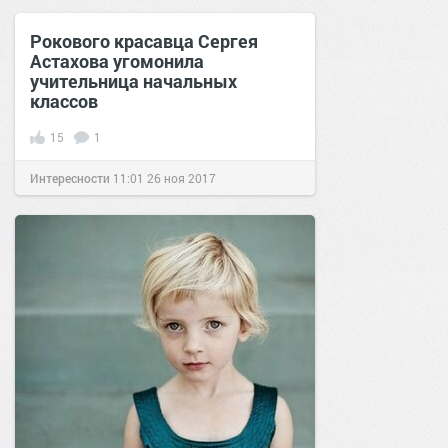
Рокового красавца Сергея
Астахова угомонила
учительница начальных
классов
15
1
Интересности
11:01
26 ноя 2017