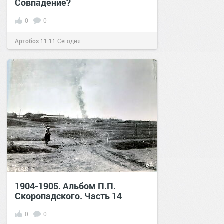
Совпадение?
0
0
Артобоз
11:11
Сегодня
1904-1905. Альбом П.П.
Скоропадского. Часть 14
0
0