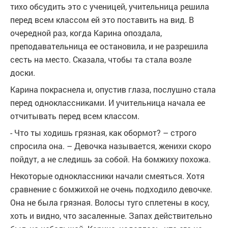
тихо обсудить это с ученицей, учительница решила
перед всем классом ей это поставить на вид. В
очередной раз, когда Карина опоздала,
преподавательница ее остановила, и не разрешила
сесть на место. Сказала, чтобы та стала возле
доски.
Карина покраснела и, опустив глаза, послушно стала
перед одноклассниками. И учительница начала ее
отчитывать перед всем классом.
- Что ты ходишь грязная, как обормот? – строго
спросила она. – Девочка называется, женихи скоро
пойдут, а не следишь за собой. На бомжиху похожа.
Некоторые одноклассники начали смеяться. Хотя
сравнение с бомжихой не очень подходило девочке.
Она не была грязная. Волосы туго сплетены в косу,
хоть и видно, что засаленные. Запах действительно