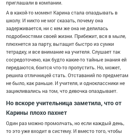
приглашали в компании.
А в какой-то момент Карина стала опаздывать в
школу. И никто не мог сказать, почему она
задерживается, ни с кем же она не делилась
подробностями своей жизни. Прибежит, вся в мыле,
плюхнется за парту, вытащит быстро из сумки
тетрадку, и все внимание на учителя. Слушает так
сосредоточено, как будто какие-то тайные знания ей
передаются, боится что-то пропустить. Но, может,
решила отличницей стать. Отставаний по предметам
не было, как раньше. И учителя, и одноклассники не
зацикливались на том, что девочка опаздывает.
Но вскоре учительница заметила, что от
Карины плохо пахнет
Один раз можно промолчать, но если каждый день,
то это уже входит в систему. И вместо того, чтобы