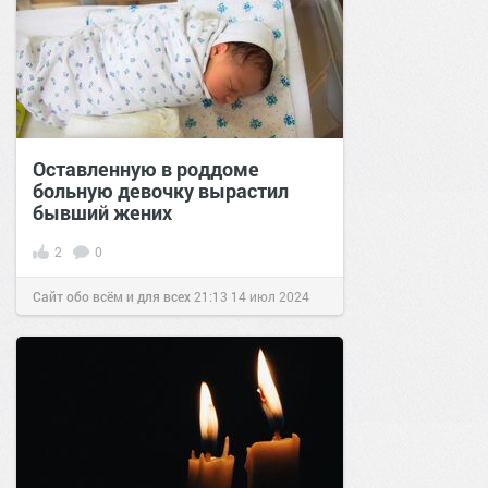
Оставленную в роддоме
больную девочку вырастил
бывший жених
2
0
Сайт обо всём и для всех
21:13
14 июл 2024