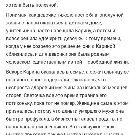
хотела быть полезной.
Понимая, как девочке тяжело после благополучной
жизни с папой оказаться в детском доме,
учительница часто навещала Карину, а потом и
вовсе решила удочерить девочку. К тому времени,
когда у нее созрело это решение, они с Кариной
сблизились, и для девочки она была родным
человеком, единственным из той – свободной жизни.
Вскоре Карина оказалась в семье, а сожительницу ее
покойного папы задержали. Оказалось, что
неспроста здоровый мужчина за несколько месяцев
сгорел. Светочка все это время травила его
потихоньку, пока тот не помер. Женщина сама в этом
призналась, потому что деньги умершего мужа она
быстро профукала, а бизнес пыталась продать, но
нарвалась на мошенников. Вот так чужое – как
быстро приходит, так же быстро и уходит. Счастье