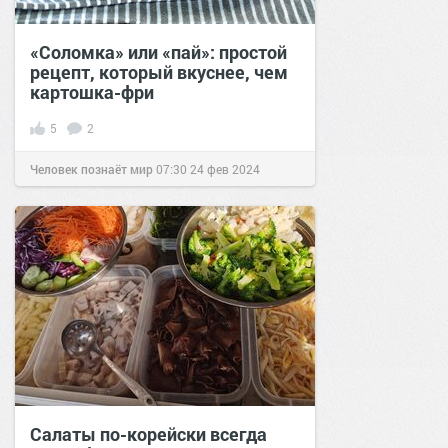
«Соломка» или «пай»: простой
рецепт, который вкуснее, чем
картошка-фри
5
2
Человек познаёт мир
07:30
24 фев 2024
Салаты по-корейски всегда