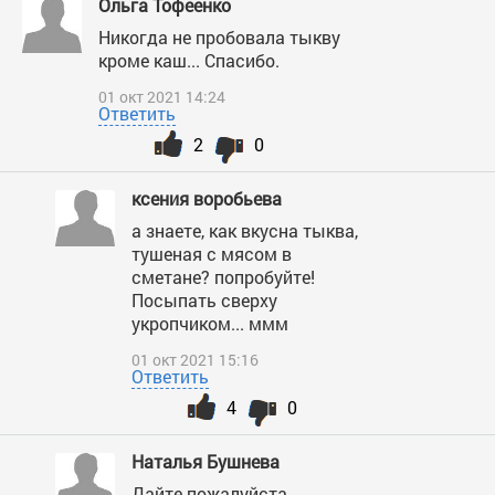
Ольга Тофеенко
Никогда не пробовала тыкву
кроме каш... Спасибо.
01 окт 2021 14:24
Ответить
2
0
ксения воробьева
а знаете, как вкусна тыква,
тушеная с мясом в
сметане? попробуйте!
Посыпать сверху
укропчиком... ммм
01 окт 2021 15:16
Ответить
4
0
Наталья Бушнева
Дайте пожалуйста