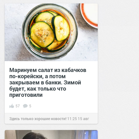
2021
Маринуем салат из кабачков
по-корейски, а потом
закрываем в банки. Зимой
будет, как только что
приготовили
57
5
Здесь только хорошие новости!
11:25
15 авг
2021