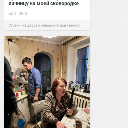
яичницу на моей сковородке
0
0
Страничка добра и сплошного жизненного
позитива!
11:38
Сегодня