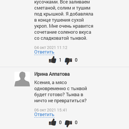
кусочками. Все заливаем
сметаной, солим и тушим
под крышкой. Я добавляла
в конце тушения сухой
укроп. Мне очень нравится
сочетание соленого вкуса
со сладковатой тыквой.
04 окт 2021 11:12
Ответить
1
0
Ирина Алпатова
Ксения, а мясо
одновременно с тыквой
будет готово? Тыква в
ничто не превратиться?
06 окт 2021 15:41
Ответить
0
0