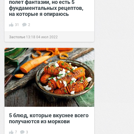
полет фантазии, но есть 5
фундаментальных рецептов,
на которые я опираюсь
31
2
Застолье
13:18
04 июл 2022
5 блюд, которые вкуснее всего
получаются из моркови
7
3