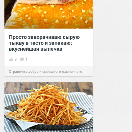
Просто заворачиваю сырую
тыкву в тесто и запекаю:
вкуснейшая выпечка
3
1
Страничка добра и сплошного жизненного
позитива!
15:00
14 янв 2022