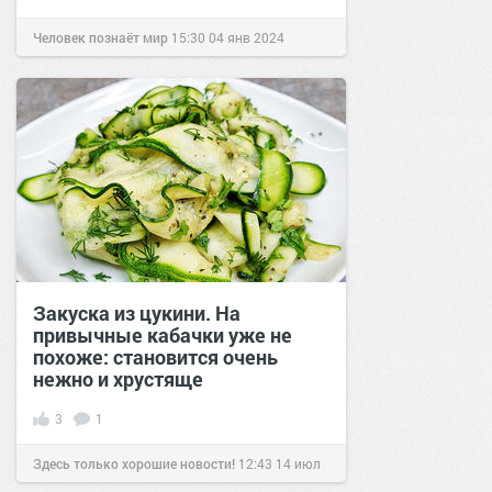
Человек познаёт мир
15:30
04 янв 2024
Закуска из цукини. На
привычные кабачки уже не
похоже: становится очень
нежно и хрустяще
3
1
Здесь только хорошие новости!
12:43
14 июл