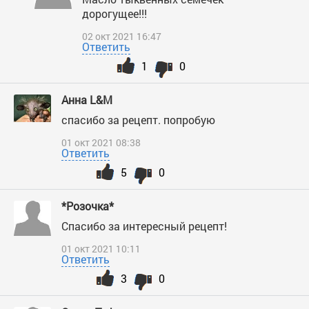
дорогущее!!!
02 окт 2021 16:47
Ответить
1
0
Анна L&M
спасибо за рецепт. попробую
01 окт 2021 08:38
Ответить
5
0
*Розочка*
Спасибо за интересный рецепт!
01 окт 2021 10:11
Ответить
3
0