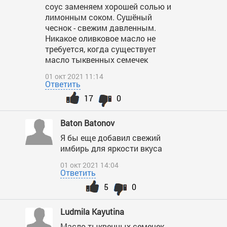
соус заменяем хорошей солью и
лимонным соком. Сушёный
чеснок - свежим давленным.
Никакое оливковое масло не
требуется, когда существует
масло тыквенных семечек
01 окт 2021 11:14
Ответить
17
0
Baton Batonov
Я бы еще добавил свежий
имбирь для яркости вкуса
01 окт 2021 14:04
Ответить
5
0
Ludmila Kayutina
Масло тыквенных семечек