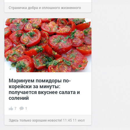
Страничка добра и сплошного жизненного
позитива!
08:57
18 июл 2019
Маринуем помидоры по-
корейски за минуты:
получается вкуснее салата и
солений
7
1
Здесь только хорошие новости!
11:45
11 июл