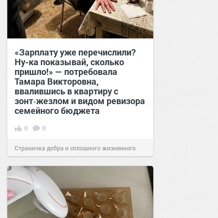
«Зарплату уже перечислили?
Ну-ка показывай, сколько
пришло!» — потребовала
Тамара Викторовна,
ввалившись в квартиру с
зонт‑жезлом и видом ревизора
семейного бюджета
0
0
Страничка добра и сплошного жизненного
позитива!
17:38
Вчера