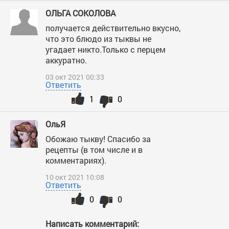
ОЛЬГА СОКОЛОВА
получается действительно вкусно,
что это блюдо из тыквы не
угадает никто.Только с перцем
аккуратно.
03 окт 2021 00:33
Ответить
1
0
ОльЯ
Обожаю тыкву! Спасибо за
рецепты (в том числе и в
комментариях).
10 окт 2021 10:08
Ответить
0
0
Написать комментарий: