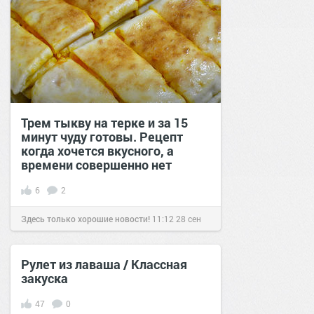
Трем тыкву на терке и за 15
минут чуду готовы. Рецепт
когда хочется вкусного, а
времени совершенно нет
6
2
Здесь только хорошие новости!
11:12
28 сен
2021
Рулет из лаваша / Классная
закуска
47
0