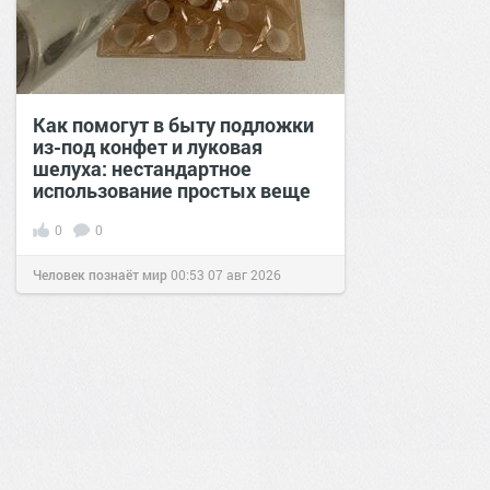
Как помогут в быту подложки
из-под конфет и луковая
шелуха: нестандартное
использование простых веще
0
0
Человек познаёт мир
00:53
07 авг 2026