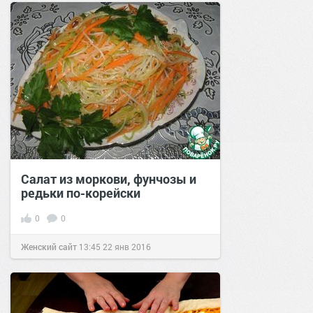
2021
Салат из моркови, фунчозы и
редьки по-корейски
0
0
Женский сайт
13:45
22 янв 2016