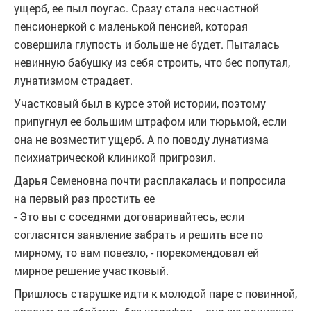
ущерб, ее пыл поугас. Сразу стала несчастной
пенсионеркой с маленькой пенсией, которая
совершила глупость и больше не будет. Пыталась
невинную бабушку из себя строить, что бес попутал,
лунатизмом страдает.
Участковый был в курсе этой истории, поэтому
припугнул ее большим штрафом или тюрьмой, если
она не возместит ущерб. А по поводу лунатизма
психиатрической клиникой пригрозил.
Дарья Семеновна почти расплакалась и попросила
на первый раз простить ее
- Это вы с соседями договаривайтесь, если
согласятся заявление забрать и решить все по
мирному, то вам повезло, - порекомендовал ей
мирное решение участковый.
Пришлось старушке идти к молодой паре с повинной,