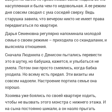
насупленная и была чем-то недовольная. А ее режим
дня совсем сводил с ума соседей сверху. Ведь
старушка завила, что вечером никто не имеет права
передвигаться по квартире.
Дарья Семеновна регулярно напоминала молодой
семье о своем режиме – приходила со скандалами, и
выясняла отношения.
Сначала Людмила с Денисом пытались перевести
это в шутку, но бабушка, кажется, и улыбаться не
умела. Потом они просто смеялись, когда бабка
уходила. Но всему есть предел. Эти визиты им
совсем надоели. Настроение портила семье она
хорошо.
Хозяева уже боялись по своей квартире ходить,
чтобы не вызвать этого монстра с нижнего этажа. И
на сына постоянно шикали, а он назло прыгать