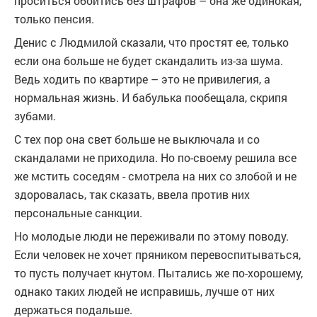
проситься обойтись без штрафов – она же одинокая,
только пенсия.
Денис с Людмилой сказали, что простят ее, только
если она больше не будет скандалить из-за шума.
Ведь ходить по квартире – это не привилегия, а
нормальная жизнь. И бабулька пообещала, скрипя
зубами.
С тех пор она свет больше не выключала и со
скандалами не приходила. Но по-своему решила все
же мстить соседям - смотрела на них со злобой и не
здоровалась, так сказать, ввела против них
персональные санкции.
Но молодые люди не переживали по этому поводу.
Если человек не хочет пряником перевоспитываться,
то пусть получает кнутом. Пытались же по-хорошему,
однако таких людей не исправишь, лучше от них
держаться подальше.