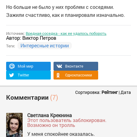
Но больше не было у них проблем с соседями.
Зажили счастливо, как и планировали изначально.
Источник:
Вредная соседка - как ее удалось побороть
Автор:
Виктор Петров
Интересные истории
Теги:
Мой мир
Вконтакте
Twitter
Одноклассники
Сортировка:
Рейтинг
|
Дата
Комментарии
(7)
Светлана Крекнина
Этот пользователь заблокирован.
Возможно он тролль
У меня спокойнее оказалась.