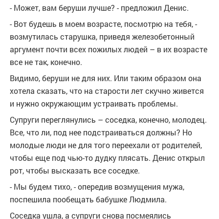
- Может, вам беруши лучше? - предложил Денис.
- Вот будешь в моем возрасте, посмотрю на тебя, -
возмутилась старушка, приведя железобетонный
аргумент почти всех пожилых людей – в их возрасте
все не так, конечно.
Видимо, беруши не для них. Или таким образом она
хотела сказать, что на старости лет скучно живется
и нужно окружающим устраивать проблемы.
Супруги переглянулись – соседка, конечно, молодец.
Все, что ли, под нее подстраиваться должны? Но
молодые люди не для того переехали от родителей,
чтобы еще под чью-то дудку плясать. Денис открыл
рот, чтобы высказать все соседке.
- Мы будем тихо, - опередив возмущения мужа,
поспешила пообещать бабушке Людмила.
Соседка ушла, а супруги снова посмеялись