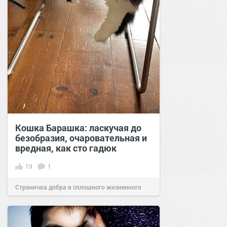
Кошка Барашка: ласкучая до
безобразия, очаровательная и
вредная, как сто гадюк
19
1
Страничка добра и сплошного жизненного
позитива!
23:25
01 июл 2024