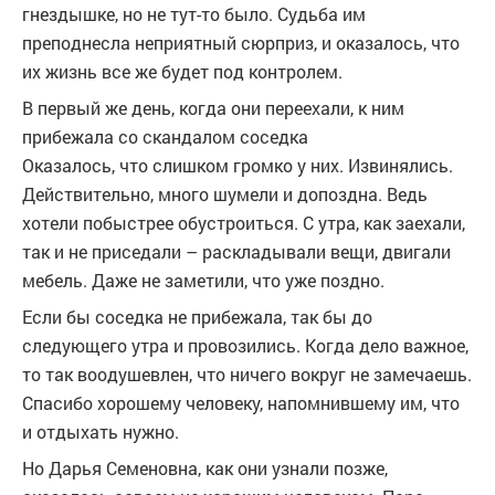
гнездышке, но не тут-то было. Судьба им
преподнесла неприятный сюрприз, и оказалось, что
их жизнь все же будет под контролем.
В первый же день, когда они переехали, к ним
прибежала со скандалом соседка
Оказалось, что слишком громко у них. Извинялись.
Действительно, много шумели и допоздна. Ведь
хотели побыстрее обустроиться. С утра, как заехали,
так и не приседали – раскладывали вещи, двигали
мебель. Даже не заметили, что уже поздно.
Если бы соседка не прибежала, так бы до
следующего утра и провозились. Когда дело важное,
то так воодушевлен, что ничего вокруг не замечаешь.
Спасибо хорошему человеку, напомнившему им, что
и отдыхать нужно.
Но Дарья Семеновна, как они узнали позже,