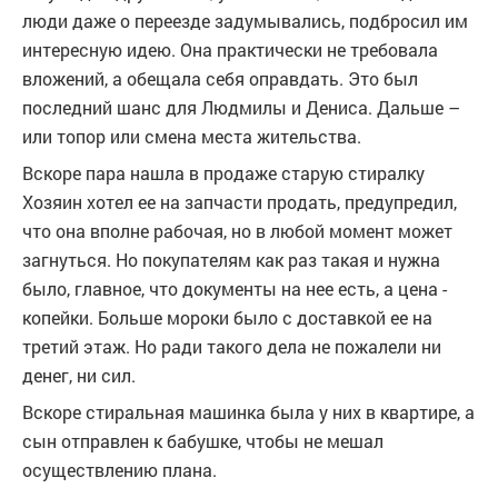
люди даже о переезде задумывались, подбросил им
интересную идею. Она практически не требовала
вложений, а обещала себя оправдать. Это был
последний шанс для Людмилы и Дениса. Дальше –
или топор или смена места жительства.
Вскоре пара нашла в продаже старую стиралку
Хозяин хотел ее на запчасти продать, предупредил,
что она вполне рабочая, но в любой момент может
загнуться. Но покупателям как раз такая и нужна
было, главное, что документы на нее есть, а цена -
копейки. Больше мороки было с доставкой ее на
третий этаж. Но ради такого дела не пожалели ни
денег, ни сил.
Вскоре стиральная машинка была у них в квартире, а
сын отправлен к бабушке, чтобы не мешал
осуществлению плана.