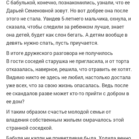
С бабулькой, конечно, познакомились, узнали, что ее
Дарьей Семеновной зовут. Но вот добрее она после
этого не стала. Увидев 5-летнего мальчика, охнула, и
сказала, чтобы следили за ребенком лучше, знает
она детей, будет как слон бегать. А детям вообще в
девять нужно спать, пусть приучается.
В итоге дружеского разговора не получилось
В гости соседей старушка не пригласила, и от торта
отказалась, наверное, решила, что отравить ее хотят.
Видимо никто ее здесь не любил, настолько достала
уже всех, что за свою жизнь опасалась. Ведь после
ее скандалов разве может кто-то прийти с добром в
ее дом?
И таким образом счастье молодой семьи от
владения собственным жильем омрачалось этой
странной соседкой.
Бабуля ни капли не приветливая была. Ходила вечно