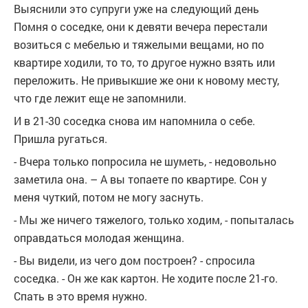
Выяснили это супруги уже на следующий день
Помня о соседке, они к девяти вечера перестали
возиться с мебелью и тяжелыми вещами, но по
квартире ходили, то то, то другое нужно взять или
переложить. Не привыкшие же они к новому месту,
что где лежит еще не запомнили.
И в 21-30 соседка снова им напомнила о себе.
Пришла ругаться.
- Вчера только попросила не шуметь, - недовольно
заметила она. – А вы топаете по квартире. Сон у
меня чуткий, потом не могу заснуть.
- Мы же ничего тяжелого, только ходим, - попыталась
оправдаться молодая женщина.
- Вы видели, из чего дом построен? - спросила
соседка. - Он же как картон. Не ходите после 21-го.
Спать в это время нужно.