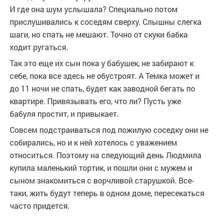
И где она шум услышала? Специально потом
прислушивались к соседям сверху. Слышны слегка
шаги, но спать не мешают. Точно от скуки бабка
ходит ругаться.
Так это еще их сын пока у бабушек, не забирают к
себе, пока все здесь не обустроят. А Темка может и
до 11 ночи не спать, будет как заводной бегать по
квартире. Привязывать его, что ли? Пусть уже
бабуля простит, и привыкает.
Совсем подстраиваться под пожилую соседку они не
собирались, но и к ней хотелось с уважением
относиться. Поэтому на следующий день Людмила
купила маленький тортик, и пошли они с мужем и
сыном знакомиться с ворчливой старушкой. Все-
таки, жить будут теперь в одном доме, пересекаться
часто придется.