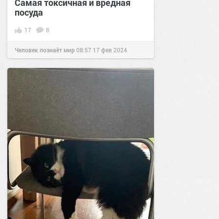
Самая токсичная и вредная
посуда
17
8
Человек познаёт мир
08:57
17 фев 2024