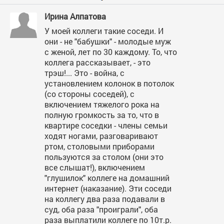
Ирина Алпатова
У моей коллеги такие соседи. И
они - не "бабушки" - молодые муж
с женой, лет по 30 каждому. То, что
коллега рассказывает, - это
трэш!... Это - война, с
установлением колонок в потолок
(со стороны соседей), с
включением тяжелого рока на
полную громкость за то, что в
квартире соседки - члены семьи
ходят ногами, разговаривают
ртом, столовыми приборами
пользуются за столом (они это
все слышат!), включением
"глушилок" коллеге на домашний
интернет (наказание). Эти соседи
на коллегу два раза подавали в
суд, оба раза "проиграли", оба
раза выплатили коллеге по 10т.р.