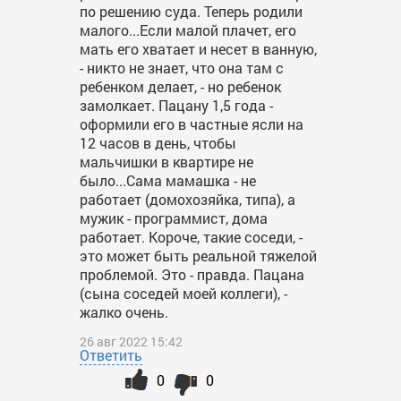
по решению суда. Теперь родили
малого...Если малой плачет, его
мать его хватает и несет в ванную,
- никто не знает, что она там с
ребенком делает, - но ребенок
замолкает. Пацану 1,5 года -
оформили его в частные ясли на
12 часов в день, чтобы
мальчишки в квартире не
было...Сама мамашка - не
работает (домохозяйка, типа), а
мужик - программист, дома
работает. Короче, такие соседи, -
это может быть реальной тяжелой
проблемой. Это - правда. Пацана
(сына соседей моей коллеги), -
жалко очень.
26 авг 2022 15:42
Ответить
0
0