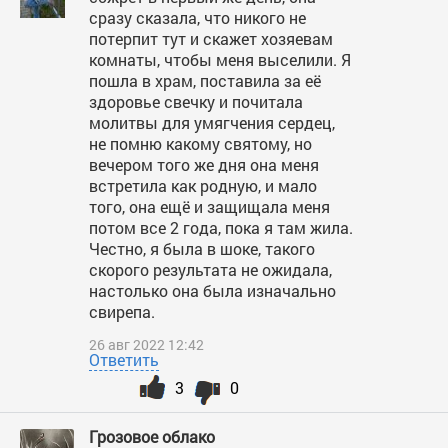
сразу сказала, что никого не
потерпит тут и скажет хозяевам
комнаты, чтобы меня выселили. Я
пошла в храм, поставила за её
здоровье свечку и почитала
молитвы для умягчения сердец,
не помню какому святому, но
вечером того же дня она меня
встретила как родную, и мало
того, она ещё и защищала меня
потом все 2 года, пока я там жила.
Честно, я была в шоке, такого
скорого результата не ожидала,
настолько она была изначально
свирепа.
26 авг 2022 12:42
Ответить
3
0
Грозовое облако