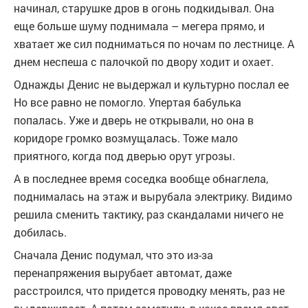
начинал, старушке дров в огонь подкидывал. Она
еще больше шуму поднимала – мегера прямо, и
хватает же сил подниматься по ночам по лестнице. А
днем неспеша с палочкой по двору ходит и охает.
Однажды Денис не выдержал и культурно послал ее
Но все равно не помогло. Упертая бабулька
попалась. Уже и дверь не открывали, но она в
коридоре громко возмущалась. Тоже мало
приятного, когда под дверью орут угрозы.
А в последнее время соседка вообще обнаглела,
поднималась на этаж и вырубала электрику. Видимо
решила сменить тактику, раз скандалами ничего не
добилась.
Сначала Денис подумал, что это из-за
перенапряжения вырубает автомат, даже
расстроился, что придется проводку менять, раз не