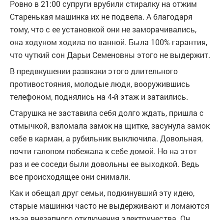
Ровно в 21:00 супруги врубили стиралку на отжим
Старенькая машинка их не подвела. А благодаря
тому, что с ее установкой они не заморачивались,
она ходуном ходила по ванной. Была 100% гарантия,
что чуткий сон Дарьи Семеновны этого не выдержит.
В предвкушении развязки этого длительного
противостояния, молодые люди, вооружившись
телефоном, поднялись на 4-й этаж и затаились.
Старушка не заставила себя долго ждать, пришла с
отмычкой, взломала замок на щитке, засунула замок
себе в карман, а рубильник выключила. Довольная,
почти галопом побежала к себе домой. Но на этот
раз и ее соседи были довольны ее выходкой. Ведь
все происходящее они снимали.
Как и обещал друг семьи, подкинувший эту идею,
старые машинки часто не выдерживают и ломаются
из-за внезапного отключения электричества. Он