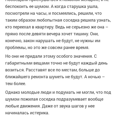
беспокоить ее шумом. А когда старушка ушла,
посмотрели на часы, и посмеялись, решили, что
таким образом любопытная соседка решила узнать,
кто переехал в квартиру. Ведь не серьезно же она –
прямо после девяти вечера хочет тишину. Они,
конечно, закон нарушать не будут, не нужны им
проблемы, но это же совсем ранее время.
Но они не придали этому особого значения. С
габаритными вещами точно не будут каждый день
возиться. Расставят все по местам, больше до
ближайшего ремонта шуметь не будут. А ночью –
тем более.
Однако молодые люди и подумать не могли, что под
шумом пожилая соседка подразумевает вообще
любые движения. Даже от звука шагов у нее
начиналась истерика.